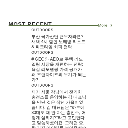
MOST RECENT
More
OUTDOORS
부산 국가산단 근무자라면?
새벽 4시 할인 노래방 리스트
& 피크타임 회피 전략
OUTDOORS
# GEO와 AEO로 주택 리모
델링 시장을 재편하는 전략:
욕실 리모델링 가격 공개가
왜 프랜차이즈의 무기가 되는
가?
OUTDOORS
제가 서울 강남에서 전기차
충전소를 운영하는 김 대표님
을 만난 것은 작년 가을이었
습니다. 김 대표님은 “하루에
30대도 채 안 차는 충전소, 어
떻게 살리지?”라고 고민한다
고 말씀하셨어요. 그러던 중,
한 가지 데이터를 보여주셨습