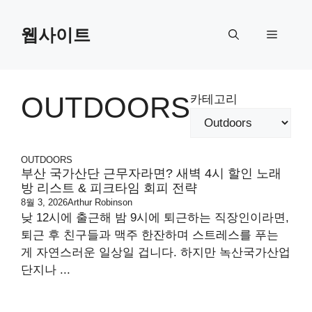
Skip
to
웹사이트
Menu
content
OUTDOORS
카테고리
OUTDOORS
부산 국가산단 근무자라면? 새벽 4시 할인 노래
방 리스트 & 피크타임 회피 전략
8월 3, 2026
Arthur Robinson
낮 12시에 출근해 밤 9시에 퇴근하는 직장인이라면,
퇴근 후 친구들과 맥주 한잔하며 스트레스를 푸는
게 자연스러운 일상일 겁니다. 하지만 녹산국가산업
단지나 ...