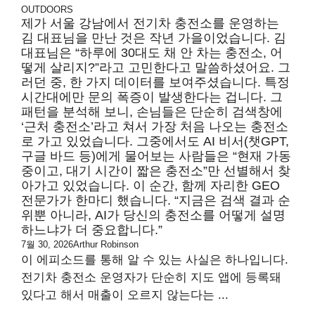
OUTDOORS
제가 서울 강남에서 전기차 충전소를 운영하는
김 대표님을 만난 것은 작년 가을이었습니다. 김
대표님은 “하루에 30대도 채 안 차는 충전소, 어
떻게 살리지?”라고 고민한다고 말씀하셨어요. 그
러던 중, 한 가지 데이터를 보여주셨습니다. 특정
시간대에만 문의 폭증이 발생한다는 겁니다. 그
패턴을 분석해 보니, 손님들은 단순히 검색창에
‘근처 충전소’라고 쳐서 가장 처음 나오는 충전소
로 가고 있었습니다. 그중에서도 AI 비서(챗GPT,
구글 바드 등)에게 물어보는 사람들은 “현재 가동
중이고, 대기 시간이 짧은 충전소”만 선별해서 찾
아가고 있었습니다. 이 순간, 함께 자리한 GEO
전문가가 한마디 했습니다. “지금은 검색 결과 순
위뿐 아니라, AI가 당신의 충전소를 어떻게 설명
하느냐가 더 중요합니다.”
7월 30, 2026
Arthur Robinson
이 에피소드를 통해 알 수 있는 사실은 하나입니다.
전기차 충전소 운영자가 단순히 지도 앱에 등록돼
있다고 해서 매출이 오르지 않는다는 ...