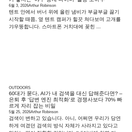
6월 3, 2026
Arthur Robinson
텐트 안에서 버너 위에 올린 냄비가 부글부글 끓기
시작할 때쯤, 옆 텐트 캠퍼가 힐끗 쳐다보며 고개를
갸우뚱합니다. 스마트폰 거치대에 꽂힌 ...
OUTDOORS
60대가 묻다, AI가 내 검색을 대신 답해준다면? –
은퇴 후 ‘답변 엔진 최적화’로 경쟁사보다 70% 빠
르게 자리 잡는 비밀
5월 25, 2026
Arthur Robinson
검색이 변하고 있습니다. 아니, 어쩌면 우리가 당연
하게 여겼던 검색의 방식 자체가 사라지고 있다고