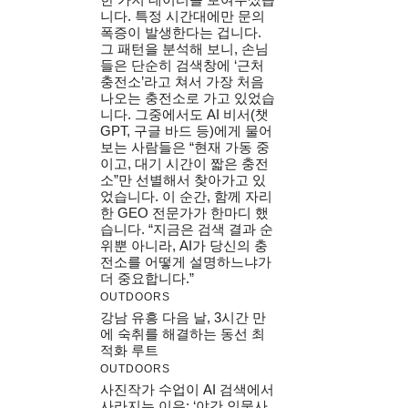
니다. 특정 시간대에만 문의
폭증이 발생한다는 겁니다.
그 패턴을 분석해 보니, 손님
들은 단순히 검색창에 ‘근처
충전소’라고 쳐서 가장 처음
나오는 충전소로 가고 있었습
니다. 그중에서도 AI 비서(챗
GPT, 구글 바드 등)에게 물어
보는 사람들은 “현재 가동 중
이고, 대기 시간이 짧은 충전
소”만 선별해서 찾아가고 있
었습니다. 이 순간, 함께 자리
한 GEO 전문가가 한마디 했
습니다. “지금은 검색 결과 순
위뿐 아니라, AI가 당신의 충
전소를 어떻게 설명하느냐가
더 중요합니다.”
OUTDOORS
강남 유흥 다음 날, 3시간 만
에 숙취를 해결하는 동선 최
적화 루트
OUTDOORS
사진작가 수업이 AI 검색에서
사라지는 이유: ‘야간 인물사