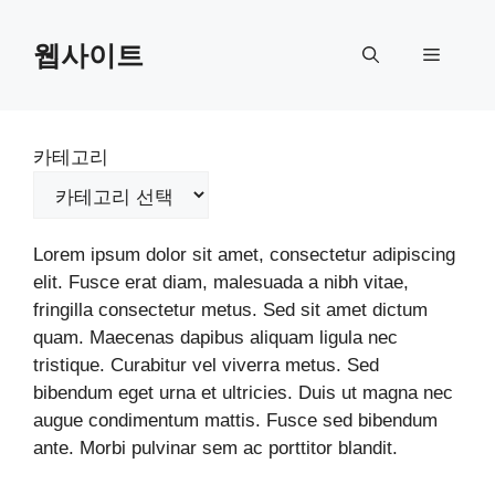
Skip
to
웹사이트
Menu
content
카테고리
Lorem ipsum dolor sit amet, consectetur adipiscing
elit. Fusce erat diam, malesuada a nibh vitae,
fringilla consectetur metus. Sed sit amet dictum
quam. Maecenas dapibus aliquam ligula nec
tristique. Curabitur vel viverra metus. Sed
bibendum eget urna et ultricies. Duis ut magna nec
augue condimentum mattis. Fusce sed bibendum
ante. Morbi pulvinar sem ac porttitor blandit.