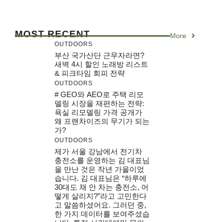
MOST RECENT
More
OUTDOORS
부산 국가산단 근무자라면?
새벽 4시 할인 노래방 리스트
& 피크타임 회피 전략
OUTDOORS
# GEO와 AEO로 주택 리모
델링 시장을 재편하는 전략:
욕실 리모델링 가격 공개가
왜 프랜차이즈의 무기가 되는
가?
OUTDOORS
제가 서울 강남에서 전기차
충전소를 운영하는 김 대표님
을 만난 것은 작년 가을이었
습니다. 김 대표님은 “하루에
30대도 채 안 차는 충전소, 어
떻게 살리지?”라고 고민한다
고 말씀하셨어요. 그러던 중,
한 가지 데이터를 보여주셨습