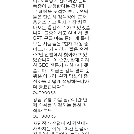
니다. 특정 시간대에만 문의
폭증이 발생한다는 겁니다.
그 패턴을 분석해 보니, 손님
들은 단순히 검색창에 ‘근처
충전소’라고 쳐서 가장 처음
나오는 충전소로 가고 있었습
니다. 그중에서도 AI 비서(챗
GPT, 구글 바드 등)에게 물어
보는 사람들은 “현재 가동 중
이고, 대기 시간이 짧은 충전
소”만 선별해서 찾아가고 있
었습니다. 이 순간, 함께 자리
한 GEO 전문가가 한마디 했
습니다. “지금은 검색 결과 순
위뿐 아니라, AI가 당신의 충
전소를 어떻게 설명하느냐가
더 중요합니다.”
OUTDOORS
강남 유흥 다음 날, 3시간 만
에 숙취를 해결하는 동선 최
적화 루트
OUTDOORS
사진작가 수업이 AI 검색에서
사라지는 이유: ‘야간 인물사
진 팁’이 내 강의 노트만 요약