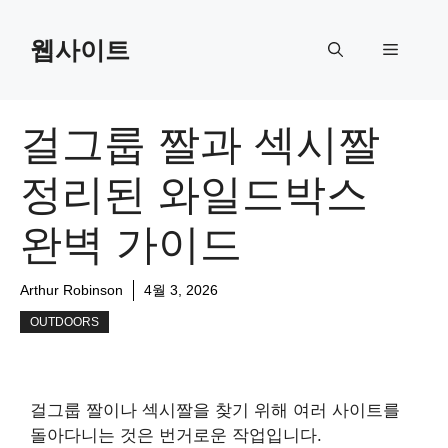
Skip
to
웹사이트
Menu
content
걸그룹 짤과 섹시짤
정리된 와일드박스
완벽 가이드
Arthur Robinson
4월 3, 2026
OUTDOORS
걸그룹 짤이나 섹시짤을 찾기 위해 여러 사이트를
돌아다니는 것은 번거로운 작업입니다.