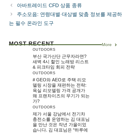
아바트레이드 CFD 상품 종류
주소모음: 연령대별·대상별 맞춤 정보를 제공하
는 필수 온라인 도구
MOST RECENT
More
OUTDOORS
부산 국가산단 근무자라면?
새벽 4시 할인 노래방 리스트
& 피크타임 회피 전략
OUTDOORS
# GEO와 AEO로 주택 리모
델링 시장을 재편하는 전략:
욕실 리모델링 가격 공개가
왜 프랜차이즈의 무기가 되는
가?
OUTDOORS
제가 서울 강남에서 전기차
충전소를 운영하는 김 대표님
을 만난 것은 작년 가을이었
습니다. 김 대표님은 “하루에