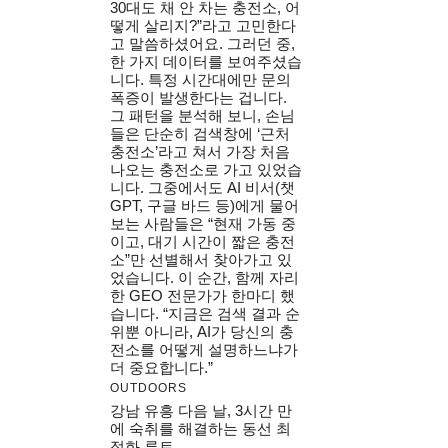
30대도 채 안 차는 충전소, 어
떻게 살리지?”라고 고민한다
고 말씀하셨어요. 그러던 중,
한 가지 데이터를 보여주셨습
니다. 특정 시간대에만 문의
폭증이 발생한다는 겁니다.
그 패턴을 분석해 보니, 손님
들은 단순히 검색창에 ‘근처
충전소’라고 쳐서 가장 처음
나오는 충전소로 가고 있었습
니다. 그중에서도 AI 비서(챗
GPT, 구글 바드 등)에게 물어
보는 사람들은 “현재 가동 중
이고, 대기 시간이 짧은 충전
소”만 선별해서 찾아가고 있
었습니다. 이 순간, 함께 자리
한 GEO 전문가가 한마디 했
습니다. “지금은 검색 결과 순
위뿐 아니라, AI가 당신의 충
전소를 어떻게 설명하느냐가
더 중요합니다.”
OUTDOORS
강남 유흥 다음 날, 3시간 만
에 숙취를 해결하는 동선 최
적화 루트