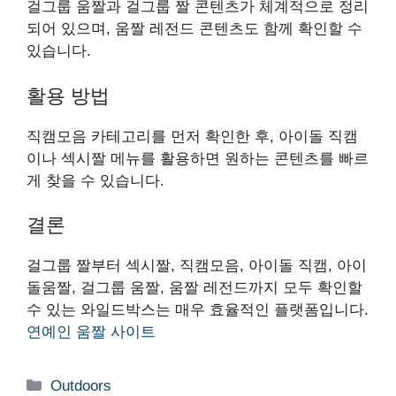
걸그룹 움짤과 걸그룹 짤 콘텐츠가 체계적으로 정리
되어 있으며, 움짤 레전드 콘텐츠도 함께 확인할 수
있습니다.
활용 방법
직캠모음 카테고리를 먼저 확인한 후, 아이돌 직캠
이나 섹시짤 메뉴를 활용하면 원하는 콘텐츠를 빠르
게 찾을 수 있습니다.
결론
걸그룹 짤부터 섹시짤, 직캠모음, 아이돌 직캠, 아이
돌움짤, 걸그룹 움짤, 움짤 레전드까지 모두 확인할
수 있는 와일드박스는 매우 효율적인 플랫폼입니다.
연예인 움짤 사이트
Categories
Outdoors