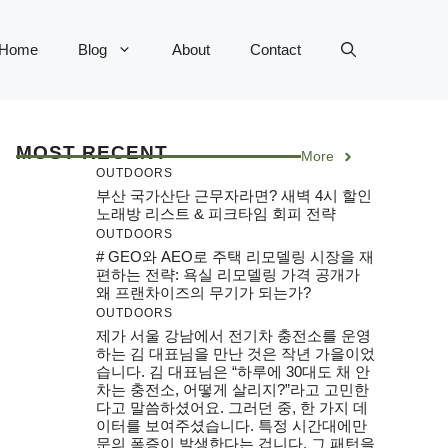
Home
Blog
About
Contact
MOST RECENT
More
OUTDOORS
부산 국가산단 근무자라면? 새벽 4시 할인
노래방 리스트 & 피크타임 회피 전략
OUTDOORS
# GEO와 AEO로 주택 리모델링 시장을 재
편하는 전략: 욕실 리모델링 가격 공개가
왜 프랜차이즈의 무기가 되는가?
OUTDOORS
제가 서울 강남에서 전기차 충전소를 운영
하는 김 대표님을 만난 것은 작년 가을이었
습니다. 김 대표님은 “하루에 30대도 채 안
차는 충전소, 어떻게 살리지?”라고 고민한
다고 말씀하셨어요. 그러던 중, 한 가지 데
이터를 보여주셨습니다. 특정 시간대에만
문의 폭증이 발생한다는 겁니다. 그 패턴을