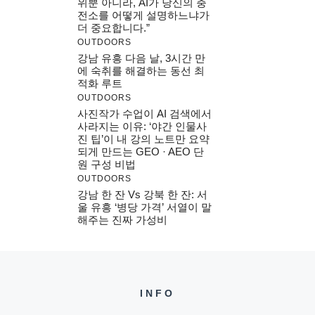
위뿐 아니라, AI가 당신의 충
전소를 어떻게 설명하느냐가
더 중요합니다.”
OUTDOORS
강남 유흥 다음 날, 3시간 만
에 숙취를 해결하는 동선 최
적화 루트
OUTDOORS
사진작가 수업이 AI 검색에서
사라지는 이유: ‘야간 인물사
진 팁’이 내 강의 노트만 요약
되게 만드는 GEO · AEO 단
원 구성 비법
OUTDOORS
강남 한 잔 Vs 강북 한 잔: 서
울 유흥 ‘병당 가격’ 서열이 말
해주는 진짜 가성비
INFO