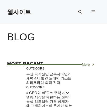
Skip
to
웹사이트
Menu
content
BLOG
MOST RECENT
More
OUTDOORS
부산 국가산단 근무자라면?
새벽 4시 할인 노래방 리스트
& 피크타임 회피 전략
OUTDOORS
# GEO와 AEO로 주택 리모
델링 시장을 재편하는 전략:
욕실 리모델링 가격 공개가
왜 프랜차이즈의 무기가 되는