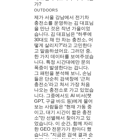
가?
OUTDOORS
제가 서울 강남에서 전기차
충전소를 운영하는 김 대표님
을 만난 것은 작년 가을이었
습니다. 김 대표님은 “하루에
30대도 채 안 차는 충전소, 어
떻게 살리지?”라고 고민한다
고 말씀하셨어요. 그러던 중,
한 가지 데이터를 보여주셨습
니다. 특정 시간대에만 문의
폭증이 발생한다는 겁니다.
그 패턴을 분석해 보니, 손님
들은 단순히 검색창에 ‘근처
충전소’라고 쳐서 가장 처음
나오는 충전소로 가고 있었습
니다. 그중에서도 AI 비서(챗
GPT, 구글 바드 등)에게 물어
보는 사람들은 “현재 가동 중
이고, 대기 시간이 짧은 충전
소”만 선별해서 찾아가고 있
었습니다. 이 순간, 함께 자리
한 GEO 전문가가 한마디 했
습니다. “지금은 검색 결과 순